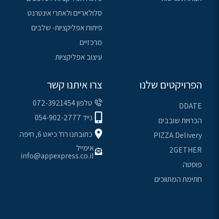
סלולאריים ולאתרי אינטרנט
פיתוח אפליקציות- שלבים
מרכזיים
עיצוב אפליקציות
הפרויקטים שלנו
צרו איתנו קשר
טלפון 072-3921454
DDATE
נייד 054-902-2777
הכרויות שובבים
כתובתנו רח' כיאט 6, חיפה
PIZZA Delivery
אימייל
2GETHER
info@appexpress.co.il
פוסטה
חתימת המתווכים