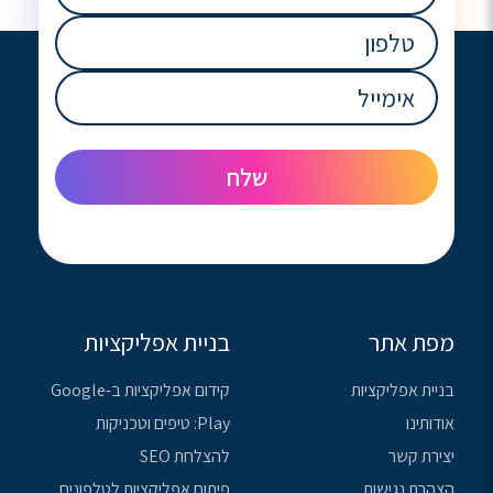
(חובה)
טלפון
(חובה)
אימייל
(חובה)
מפת אתר
בניית אפליקציות
בניית אפליקציות
קידום אפליקציות ב-Google
אודותינו
Play: טיפים וטכניקות
יצירת קשר
להצלחת SEO
הצהרת נגישות
פיתוח אפליקציות לטלפונים