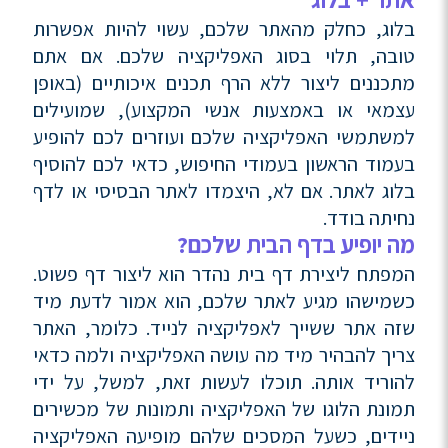
בלוג, כחלק מהאתר שלכם, עשוי להיות אפשרות
טובה, תלוי בסוג האפליקציה שלכם. אם אתם
מתכננים ליצור ללא הרף תכנים איכותיים (באופן
עצמאי או באמצעות אנשי המקצוע), שמועילים
למשתמשי האפליקציה שלכם ועוזרים לכם להופיע
בעמוד הראשון בעמודי החיפוש, כדאי לכם להוסיף
בלוג לאתר. אם לא, היצמדו לאתר הבסיסי או לדף
נחיתה בודד.
מה יופיע בדף הבית שלכם?
המפתח ליצירת דף בית נהדר הוא ליצור דף פשוט.
כשמישהו מגיע לאתר שלכם, הוא אמור לדעת מיד
שזה אתר ששייך לאפליקציה לנייד. כלומר, האתר
צריך להבהיר מיד מה עושה האפליקציה ולמה כדאי
להוריד אותה. תוכלו לעשות זאת, למשל, על ידי
תמונת הלוגו של האפליקציה ותמונות של מכשירים
ניידים, כשעל המסכים שלהם מופיעה האפליקציה