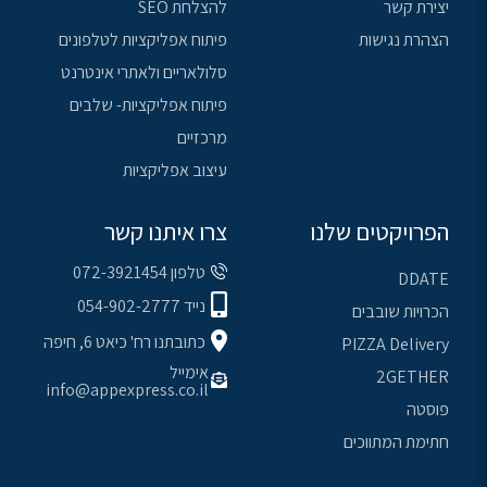
יצירת קשר
להצלחת SEO
הצהרת נגישות
פיתוח אפליקציות לטלפונים
סלולאריים ולאתרי אינטרנט
פיתוח אפליקציות- שלבים
מרכזיים
עיצוב אפליקציות
הפרויקטים שלנו
צרו איתנו קשר
טלפון 072-3921454
DDATE
נייד 054-902-2777
הכרויות שובבים
כתובתנו רח' כיאט 6, חיפה
PIZZA Delivery
אימייל
2GETHER
info@appexpress.co.il
פוסטה
חתימת המתווכים