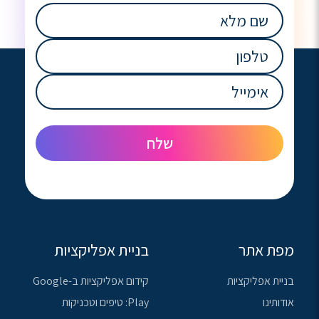
שם
מלא
(חובה)
טלפון
(חובה)
אימייל
(חובה)
מפת אתר
בניית אפליקציות
בניית אפליקציות
קידום אפליקציות ב-Google
אודותינו
Play: טיפים וטכניקות