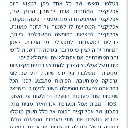
בטלפון האישי של כל אחד ניתן למצוא היום
אפליקציה המחברת אותו
לחשבון
הבנק שלו,
אפליקציה המאפשרת הזמנה מסניף הפיצה המקומי,
אפליקציה המסייעת לו לשמור על תזונה מאוזנת,
אפליקציה למציאת החופשה המשתלמת ביותר,
לדילים למסעדות ולמפעילי ימי הולדת. לאמן
המיותר יהיה לציין כי מדובר בגרסה החדשנית לדפי
זהב המסורתיים: אם אתה לא שם- אתה לא קיים!
פיתוח של אפליקציה צריך להתבצע בידיים מקצועיות
ומנוסות המשלבות בין ידע שיווקי, ידע טכנולוגי
וגרפיקה ממוחשבת. הפיתוח מתבצע לפני הכל
בהתאמה למערכת ההפעלה. חשוב לדעת כי בישראל
שולטות שתי מערכות הפעלה החולשות על השוק:
IOS מבית אפל ומערכת אנדרואיד מבית גוגל.
בתכנון של אפליקציה הפונה אל כלל השוק מומלץ
להביא בחשבון את שתי מערכות ההפעלה הללו.
במידה ובשל מגבלה תקציבית או אחרת תיאלצו