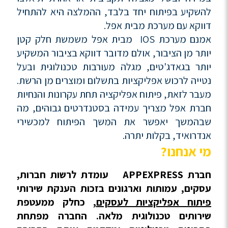
להשקיע בפיתוח יחד בלבד, ההמלצה היא להתחיל
דווקא עם מערכת מבית אפל.
אמנם מערכת IOS מבית אפל משמשת חלק קטן
יותר מן הציבור, אולם מדובר דווקא בציבור המשקיע
יותר בגאדג'טים, מגלה מעורבות טכנולוגית ובעל
נטייה לרכוש אפליקציות בתשלום ומוצרים מן הרשת.
מעבר לזאת, פיתוח אפליקציה תחת עקרונות והנחיות
חברת אפל מצריך עמידה בסטנדרטים גבוהים, מה
שבהמשך יאפשר את המשך הפיתוח למכשירי
אנדרואיד, בקלות יתרה.
מי אנחנו?
חברת APPEXPRESS עומדת לרשות חברות,
עסקים, עמותות וארגונים בזכות הענקת שירותי
פיתוח אפליקציות לעסקים
, כחלק ממעטפת
שירותים טכנולוגית מלאה. החברה מפתחת