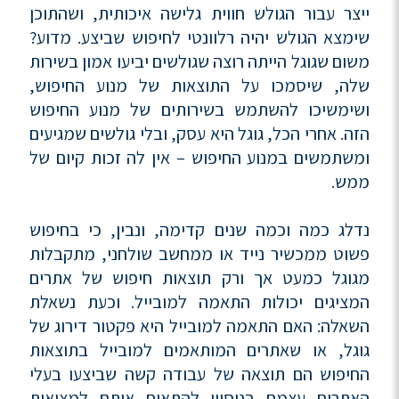
ייצר עבור הגולש חווית גלישה איכותית, ושהתוכן
שימצא הגולש יהיה רלוונטי לחיפוש שביצע. מדוע?
משום שגוגל הייתה רוצה שגולשים יביעו אמון בשירות
שלה, שיסמכו על התוצאות של מנוע החיפוש,
ושימשיכו להשתמש בשירותים של מנוע החיפוש
הזה. אחרי הכל, גוגל היא עסק, ובלי גולשים שמגיעים
ומשתמשים במנוע החיפוש – אין לה זכות קיום של
ממש.
נדלג כמה וכמה שנים קדימה, ונבין, כי בחיפוש
פשוט ממכשיר נייד או ממחשב שולחני, מתקבלות
מגוגל כמעט אך ורק תוצאות חיפוש של אתרים
המציגים יכולות התאמה למובייל. וכעת נשאלת
השאלה: האם התאמה למובייל היא פקטור דירוג של
גוגל, או שאתרים המותאמים למובייל בתוצאות
החיפוש הם תוצאה של עבודה קשה שביצעו בעלי
האתרים עצמם בניסיון להתאים אותם למציאות