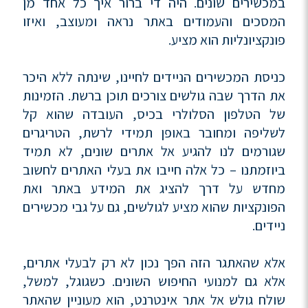
במכשירים שונים. היה די ברור איך כל אחד מן
המסכים והעמודים באתר נראה ומעוצב, ואיזו
פונקציונליות הוא מציע.
כניסת המכשירים הניידים לחיינו, שינתה ללא היכר
את הדרך שבה גולשים צורכים תוכן ברשת. הזמינות
של הטלפון הסלולרי בכיס, העובדה שהוא קל
לשליפה ומחובר באופן תמידי לרשת, הטריגרים
שגורמים לנו להגיע אל אתרים שונים, לא תמיד
ביוזמתנו – כל אלה חייבו את בעלי האתרים לחשוב
מחדש על דרך להציג את המידע באתר ואת
הפונקציות שהוא מציע לגולשים, גם על גבי מכשירים
ניידים.
אלא שהאתגר הזה הפך נכון לא רק לבעלי אתרים,
אלא גם למנועי החיפוש השונים. כשגוגל, למשל,
שולח גולש אל אתר אינטרנט, הוא מעוניין שהאתר