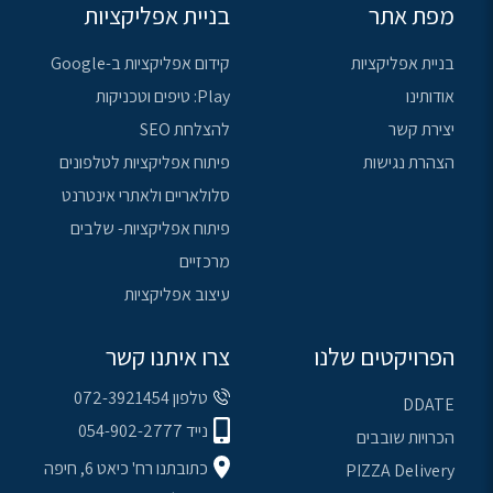
מפת אתר
בניית אפליקציות
בניית אפליקציות
קידום אפליקציות ב-Google
אודותינו
Play: טיפים וטכניקות
יצירת קשר
להצלחת SEO
הצהרת נגישות
פיתוח אפליקציות לטלפונים
סלולאריים ולאתרי אינטרנט
פיתוח אפליקציות- שלבים
מרכזיים
עיצוב אפליקציות
הפרויקטים שלנו
צרו איתנו קשר
טלפון 072-3921454
DDATE
נייד 054-902-2777
הכרויות שובבים
כתובתנו רח' כיאט 6, חיפה
PIZZA Delivery