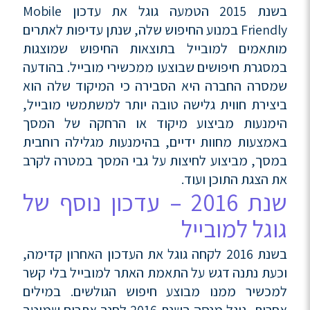
בשנת 2015 הטמעה גוגל את עדכון Mobile
Friendly במנוע החיפוש שלה, שנתן עדיפות לאתרים
מותאמים למובייל בתוצאות החיפוש שמוצגות
במסגרת חיפושים שבוצעו ממכשירי מובייל. בהודעה
שמסרה החברה היא הסבירה כי המיקוד שלה הוא
ביצירת חווית גלישה טובה יותר למשתמשי מובייל,
הימנעות מביצוע מיקוד או הרחקה של המסך
באמצעות מחוות ידיים, בהימנעות מגלילה רוחבית
במסך, מביצוע לחיצות על גבי המסך במטרה לקרב
את הצגת התוכן ועוד.
שנת 2016 – עדכון נוסף של
גוגל למובייל
בשנת 2016 לקחה גוגל את העדכון האחרון קדימה,
וכעת נתנה דגש על התאמת האתר למובייל בלי קשר
למכשיר ממנו מבוצע חיפוש הגולשים. במילים
אחרות, גוגל מנסה בשנת 2016 לחנך אתרים שמוטב