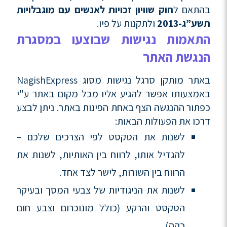
בהתאם ל
חוק שוויון זכויות לאנשים עם מוגבלויות
תשע”ג-2013
ולתקנות על פיו.
התאמות נגישות שבוצעו במסגרת
הנגשת האתר
באתר מותקן סרגל נגישות מסוג NagishExpress
באמצעותו אפשר להגיע אליו מכל מקום באתר ע"י
כפתור ההנגשה הצף באחת הפינות באתר. ניתן לבצע
דרכו את הפעולות הבאות:
לשנות את הטקסט לפי הצרכים שלכם –
להגדיל אותו, לרווח בין האותיות, לשנות את
הרווח בין השורות, לישר לצד אחד.
לשנות את הניגודיות של צבעי המסך ובעיקר
הטקסט והרקע (כולל מונוכרום וצבע חום
כהה).