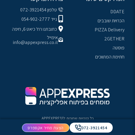
טלפון 072-3921454
DDATE
נייד 054-902-2777
הכרויות שובבים
כתובתנו רח' כיאט 6, חיפה
PIZZA Delivery
אימייל
2GETHER
info@appexpress.co.il
פוסטה
חתימת המתווכים
כל הזכויות שמורות ל
APPEXPRESS
072-3921454
הצעת מחיר אקספרס