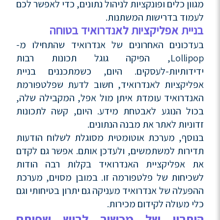
מגוון כלים ופונקציות לניהול נתונים, כדי לאפשר לכם
לעמוד בדרישות המשתנות.
בניית אפליקציות לאנדרואיד בטוחה
בעדכונים האחרונים של אנדרואיד שהתחילו מ-
Lollipop, הפיקה גוגל תכונות רבות
ידידותיות-לעסקים. היום, כשמתכננים בניית
אפליקציות לאנדרואיד, חשוב לדעת שפלטפורמת
האנדרואיד עומדת איתן מול אפל, המקבילה שלה,
בכול הנוגע לאבטחת מידע. היום, קשה לתכונות
זדוניות לאתר את מבנה הנתונים.
בנוסף, מערכת אוטומטית מסוגלת לשלוח הודעות
תדירות למשתמשים, ולעדכן אותם. אפשר גם לקדם
את אפליקציית האנדרואיד בקלות רבה הודות
לשכיחות של פלטפורמה זו. במובן מסוים, מערכת
ההפעלה של אנדרואיד מעניקה גם יתרון בטיחותי וגם
כלי מעולה לקידום מכירות.
היתרון של מכשיר לביש שפותח