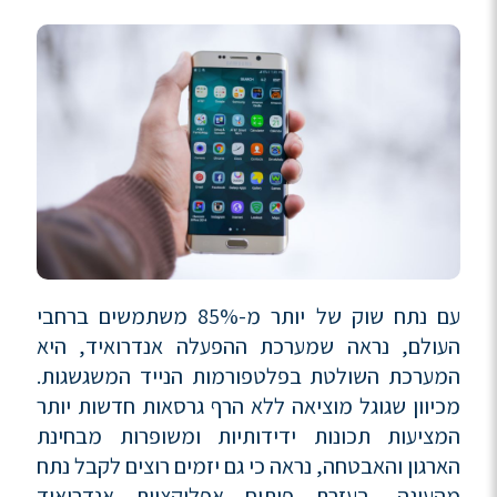
עם נתח שוק של יותר מ-85% משתמשים ברחבי
העולם, נראה שמערכת ההפעלה אנדרואיד, היא
המערכת השולטת בפלטפורמות הנייד המשגשגות.
מכיוון שגוגל מוציאה ללא הרף גרסאות חדשות יותר
המציעות תכונות ידידותיות ומשופרות מבחינת
הארגון והאבטחה, נראה כי גם יזמים רוצים לקבל נתח
מהעוגה, בעזרת פיתוח אפליקציות אנדרואיד