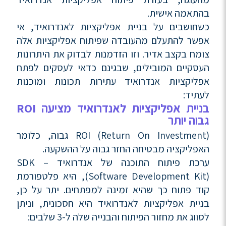
בהתאמה אישית.
כשחושבים על בניית אפליקציות לאנדרואיד, אי
אפשר להתעלם מהעובדה שפיתוח אפליקציות אלה
צומח בקצב אדיר. וזו הזדמנות לבדוק את היתרונות
העסקיים המובילים, שבגינם כדאי לעסקים לפתח
אפליקציות אנדרואיד עתירות תכונות ומוכנות
לעתיד:
בניית אפליקציות לאנדרואיד מציעה ROI
גבוה יותר
ROI (Return On Investment) גבוה, כלומר
האפליקציה מבטיחה החזר גבוה על ההשקעה.
ערכת פיתוח התוכנה של אנדרואיד – SDK
(Software Development Kit), היא פלטפורמת
קוד פתוח כך שהיא זמינה למפתחים. יתר על כן,
בניית אפליקציות לאנדרואיד היא חסכונית, וניתן
לסווג את מחזור הפיתוח והבנייה שלה ל-3 שלבים: