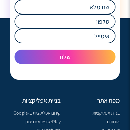
שם
מלא
(חובה)
טלפון
(חובה)
אימייל
(חובה)
מפת אתר
בניית אפליקציות
בניית אפליקציות
קידום אפליקציות ב-Google
אודותינו
Play: טיפים וטכניקות