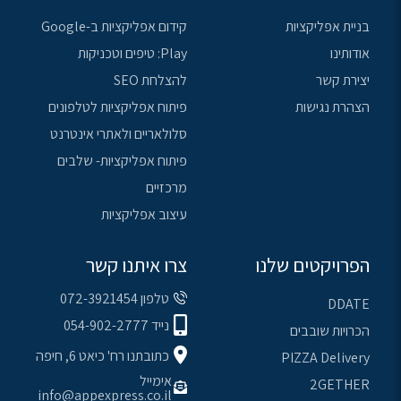
בניית אפליקציות
קידום אפליקציות ב-Google
אודותינו
Play: טיפים וטכניקות
יצירת קשר
להצלחת SEO
הצהרת נגישות
פיתוח אפליקציות לטלפונים
סלולאריים ולאתרי אינטרנט
פיתוח אפליקציות- שלבים
מרכזיים
עיצוב אפליקציות
הפרויקטים שלנו
צרו איתנו קשר
טלפון 072-3921454
DDATE
נייד 054-902-2777
הכרויות שובבים
כתובתנו רח' כיאט 6, חיפה
PIZZA Delivery
אימייל
2GETHER
info@appexpress.co.il