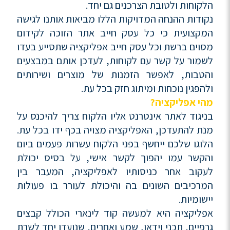
הלקוחות ולטובת הצרכנים גם יחד.
נקודות ההנחה המדויקות הללו מביאות אותנו לגישה
המקצועית כי כל עסק חייב אתר הזוכה לקידום
מסוים ברשת וכל עסק חייב אפליקציה שתסייע בעדו
לשמור על קשר עם לקוחות, לעדכן אותם במבצעים
והטבות, לאפשר הזמנות של מוצרים ושירותים
ולהפגין נוכחות ומיתוג חזק בכל עת.
מהי אפליקציה?
בניגוד לאתר אינטרנט אליו הלקוח צריך להיכנס על
מנת להתעדכן, האפליקציה מצויה בכף ידו בכל עת.
הלוגו שלכם ייחשף בפני הלקוח עשרות פעמים ביום
והקשר עמו יהפוך לקשר אישי, על בסיס יכולת
לעקוב אחר כניסותיו לאפליקציה, המעבר בין
המרכיבים השונים בה והיכולת לעורר בו פעולות
יישומיות.
אפליקציה היא למעשה קוד לינארי הכולל קבצים
גרפיים, תכני וידאו, שמע ואחרים, שנועדו יחד לשרת