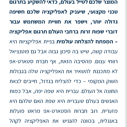
המוצר שלכם לטייל בעולם
,
כדאי להשקיע בתרגום
טכני מקצועי
,
שיעניק לאפליקציה שלכם חשיפה
גדולה יותר
,
וישפר את חוויית המשתמש עבור
דוברי שפות זרות ברחבי העולם
תרגום אפליקציה
–
המפתח להצלחה עולמית
בניית אפליקציות היא
עבודה קשה, שיש בה סיכון גבוה אבל גם פוטנציאל
רווחי עצום. מהסיבה הזאת, אף חברת סטארט-אפ
לא מתכננת להשאיר את האפליקציה שלה בגבולות
השוק המקומי – כדי להצליח בגדול, חייבים לצאת
החוצה אל העולם. עברית היא שפה יפה, אבל כמות
האנשים בעולם שעברית היא שפת האם שלהם היא
מזערית. רוב חברות הסטארט-אפ מראש פועלות
באנגלית, בכוונה להנגיש את האפליקציה לקהל