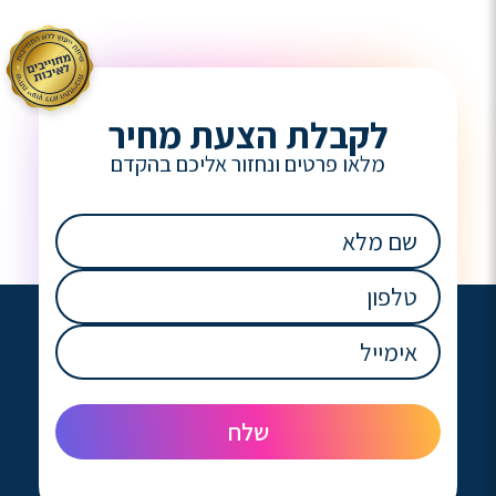
לקבלת הצעת מחיר
מלאו פרטים ונחזור אליכם בהקדם
שם
מלא
(חובה)
טלפון
(חובה)
אימייל
(חובה)