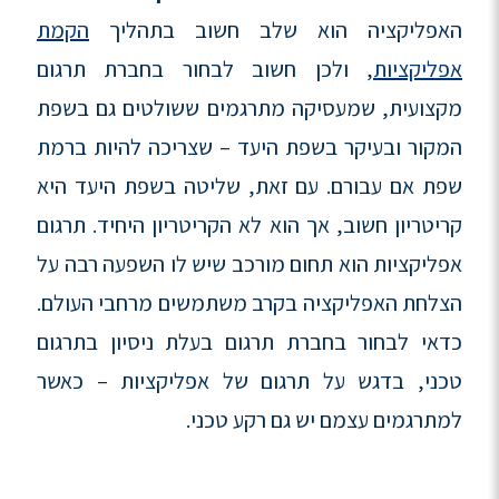
האפליקציה הוא שלב חשוב בתהליך
הקמת
אפליקציות
, ולכן חשוב לבחור בחברת תרגום
מקצועית, שמעסיקה מתרגמים ששולטים גם בשפת
המקור ובעיקר בשפת היעד – שצריכה להיות ברמת
שפת אם עבורם. עם זאת, שליטה בשפת היעד היא
קריטריון חשוב, אך הוא לא הקריטריון היחיד. תרגום
אפליקציות הוא תחום מורכב שיש לו השפעה רבה על
הצלחת האפליקציה בקרב משתמשים מרחבי העולם.
כדאי לבחור בחברת תרגום בעלת ניסיון בתרגום
טכני, בדגש על תרגום של אפליקציות – כאשר
למתרגמים עצמם יש גם רקע טכני.