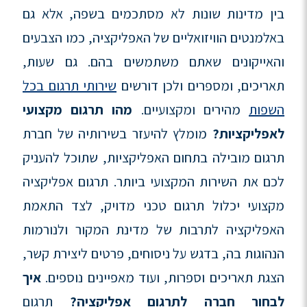
בין מדינות שונות לא מסתכמים בשפה, אלא גם
באלמנטים הוויזואליים של האפליקציה, כמו הצבעים
והאייקונים שאתם משתמשים בהם. גם שעות,
תאריכים, ומספרים ולכן דורשים
שירותי תרגום בכל
השפות
מהירים ומקצועיים.
מהו תרגום מקצועי
לאפליקציות
?
מומלץ להיעזר בשירותיה של חברת
תרגום מובילה בתחום האפליקציות, שתוכל להעניק
לכם את השירות המקצועי ביותר. תרגום אפליקציה
מקצועי יכלול תרגום טכני מדויק, לצד התאמת
האפליקציה לתרבות של מדינת המקור ולנורמות
הנהוגות בה, בדגש על ניסוחים, פרטים ליצירת קשר,
הצגת תאריכים וספרות, ועוד מאפיינים נוספים.
איך
לבחור חברה לתרגום אפליקציה
?
תרגום