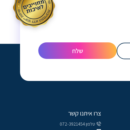
צרו איתנו קשר
טלפון 072-3921454