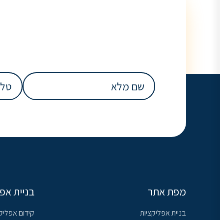
שם
טלפון
מלא
(חובה)
(חובה)
מפת אתר
בניית אפ
בניית אפליקציות